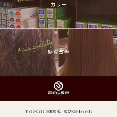
カラー
髪質改善
〒310-0911 茨城県水戸市見和3-1393-12