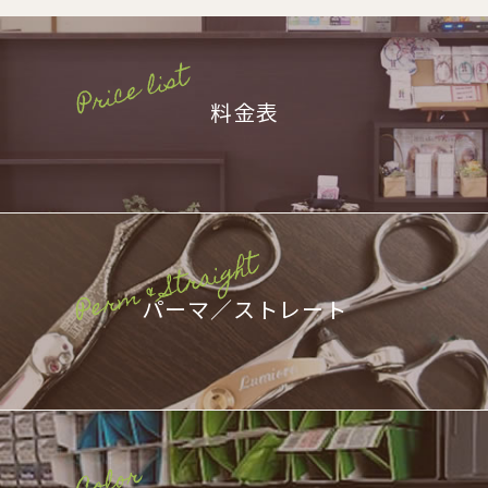
料金表
パーマ／ストレート