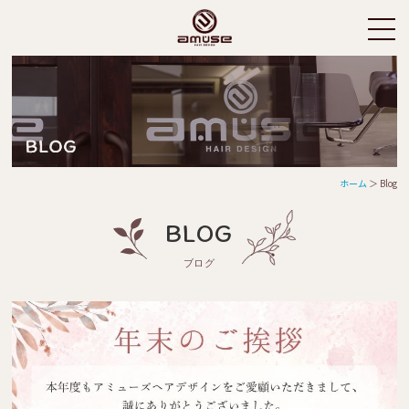
ホーム
＞ Blog
BLOG
ブログ