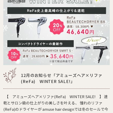
12月のお知らせ「アミューズヘア×リファ
(ReFa) WINTER SALE!」
【 アミューズヘア×リファ(ReFa) WINTER SALE! 】 速
乾とサロン級の仕上がりの美しさを叶える、 憧れのリファ
(ReFa)のドライヤーが amuse hair designでは冬のセールで今