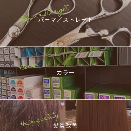
パーマ／ストレート
カラー
髪質改善