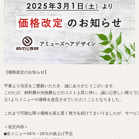
【価格改定のお知らせ】

平素より当店をご愛顧いただき、誠にありがとうございます。

このたび、材料費や光熱費などのコスト上昇に伴い、誠に心苦しい限りではご
土)よりメニューの価格を改定させていただくこととなりました。

これまで可能な限り価格を据え置く努力を続けてまいりましたが、サービ
＜改定内容＞

■全メニュー10％～20％の値上げ予定
