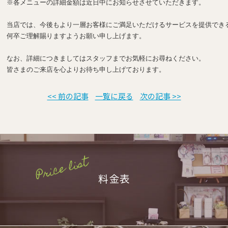
※各メニューの詳細金額は近日中にお知らせさせていただきます。

当店では、今後もより一層お客様にご満足いただけるサービスを提供できる
何卒ご理解賜りますようお願い申し上げます。

なお、詳細につきましてはスタッフまでお気軽にお尋ねください。

皆さまのご来店を心よりお待ち申し上げております。
<< 前の記事
一覧に戻る
次の記事 >>
料金表