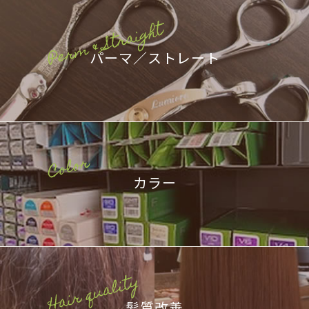
パーマ／ストレート
カラー
髪質改善